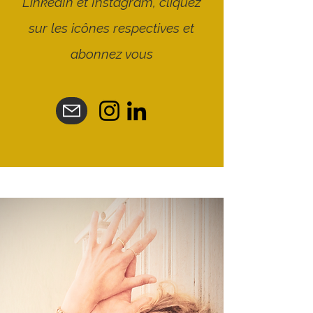
LinkedIn et Instagram, cliquez
sur les icônes respectives et
abonnez vous