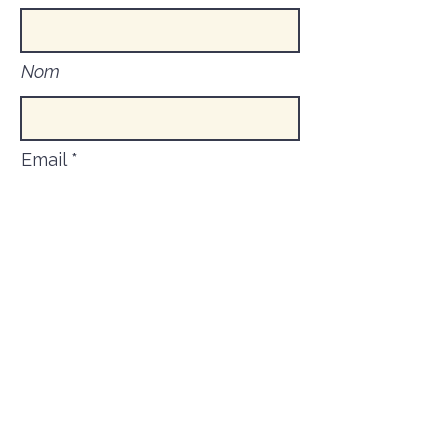
Nom
Email
Pays
Message