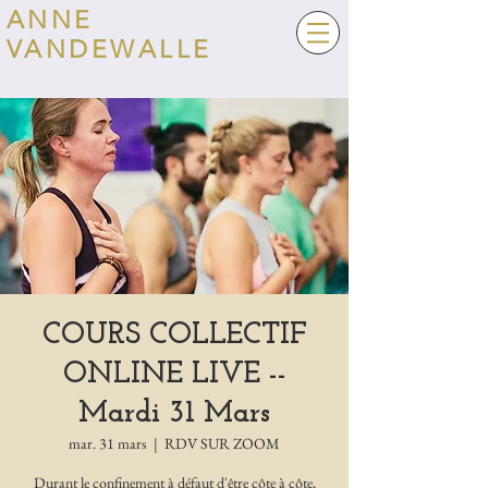
ANNE
VANDEWALLE
COURS COLLECTIF
ONLINE LIVE --
Mardi 31 Mars
mar. 31 mars
  |  
RDV SUR ZOOM
Durant le confinement à défaut d'être côte à côte,