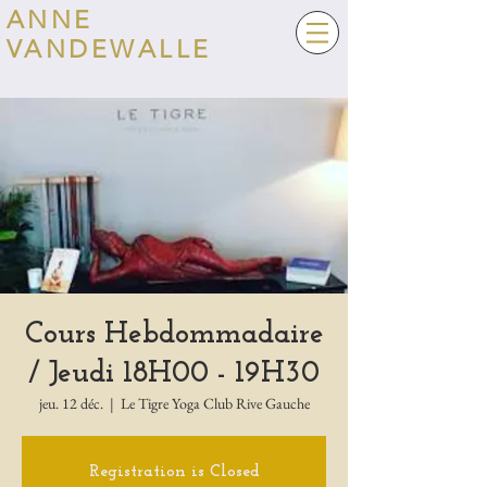
ANNE
VANDEWALLE
Cours Hebdommadaire
/ Jeudi 18H00 - 19H30
jeu. 12 déc.
  |  
Le Tigre Yoga Club Rive Gauche
Registration is Closed