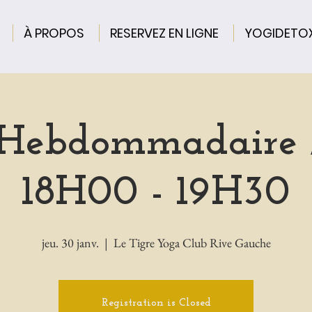
À PROPOS
RESERVEZ EN LIGNE
YOGIDETO
 Hebdommadaire /
18H00 - 19H30
jeu. 30 janv.
  |  
Le Tigre Yoga Club Rive Gauche
Registration is Closed