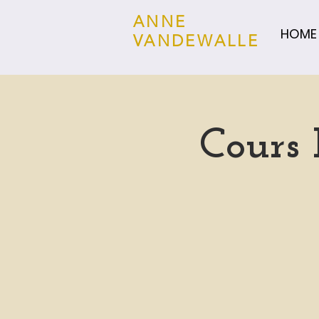
ANNE
HOME
VANDEWALLE
Cours