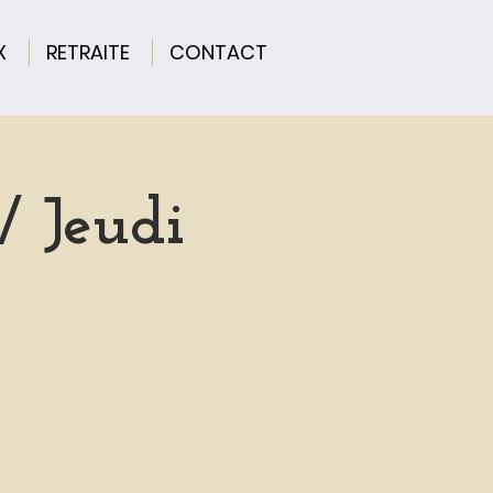
X
RETRAITE
CONTACT
 Jeudi