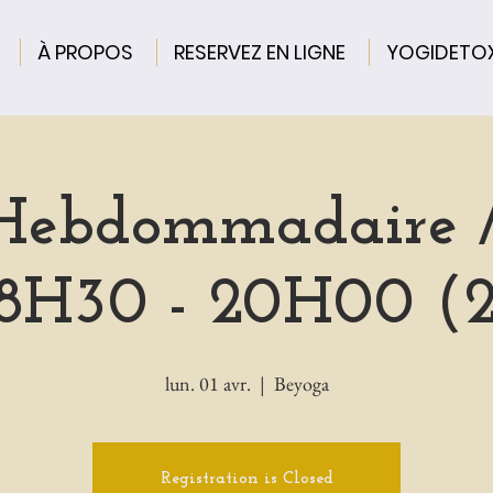
À PROPOS
RESERVEZ EN LIGNE
YOGIDETO
 Hebdommadaire /
18H30 - 20H00 (2
lun. 01 avr.
  |  
Beyoga
Registration is Closed