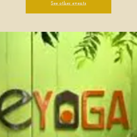
See other events