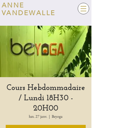
ANNE
VANDEWALLE
Cours Hebdommadaire
/ Lundi 18H30 -
20H00
lun. 27 janv.
  |  
Beyoga