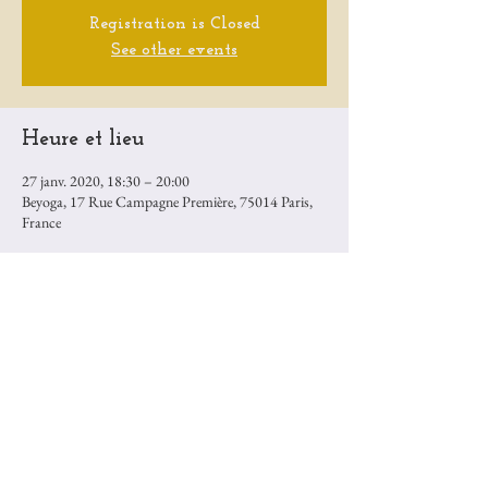
Registration is Closed
See other events
Heure et lieu
27 janv. 2020, 18:30 – 20:00
Beyoga, 17 Rue Campagne Première, 75014 Paris,
France
Partager cet événement