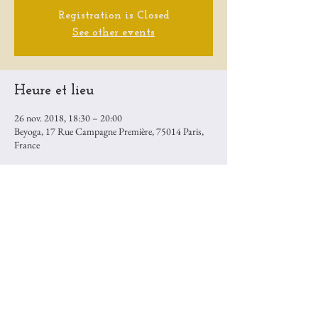
Registration is Closed
See other events
Heure et lieu
26 nov. 2018, 18:30 – 20:00
Beyoga, 17 Rue Campagne Première, 75014 Paris,
France
Partager cet événement