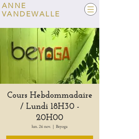
ANNE
VANDEWALLE
Cours Hebdommadaire
/ Lundi 18H30 -
20H00
lun. 26 nov.
  |  
Beyoga