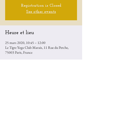
Registration is Closed
See other events
Heure et lieu
25 mars 2020, 10:45 – 12:00
Le Tigre Yoga Club Marais, 11 Rue du Perche,
75003 Paris, France
Partager cet événement