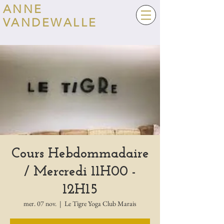
ANNE
VANDEWALLE
Cours Hebdommadaire
/ Mercredi 11H00 -
12H15
mer. 07 nov.
  |  
Le Tigre Yoga Club Marais