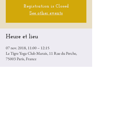
Registration is Closed
See other events
Heure et lieu
07 nov. 2018, 11:00 – 12:15
Le Tigre Yoga Club Marais, 11 Rue du Perche,
75003 Paris, France
Partager cet événement