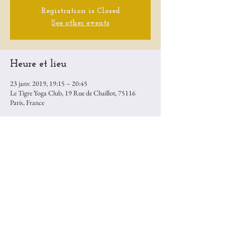
Registration is Closed
See other events
Heure et lieu
23 janv. 2019, 19:15 – 20:45
Le Tigre Yoga Club, 19 Rue de Chaillot, 75116
Paris, France
Partager cet événement