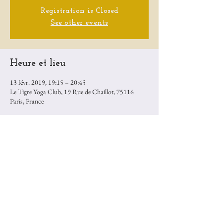
Registration is Closed
See other events
Heure et lieu
13 févr. 2019, 19:15 – 20:45
Le Tigre Yoga Club, 19 Rue de Chaillot, 75116
Paris, France
Partager cet événement