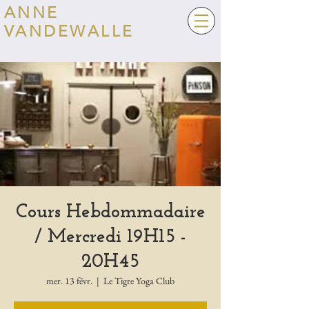
ANNE
VANDEWALLE
Cours Hebdommadaire
/ Mercredi 19H15 -
20H45
mer. 13 févr.
  |  
Le Tigre Yoga Club