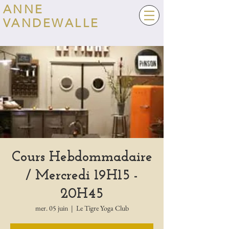
ANNE
VANDEWALLE
Cours Hebdommadaire
/ Mercredi 19H15 -
20H45
mer. 05 juin
  |  
Le Tigre Yoga Club