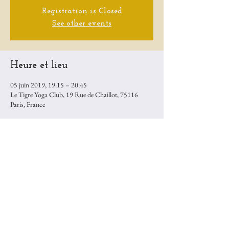
Registration is Closed
See other events
Heure et lieu
05 juin 2019, 19:15 – 20:45
Le Tigre Yoga Club, 19 Rue de Chaillot, 75116
Paris, France
Partager cet événement