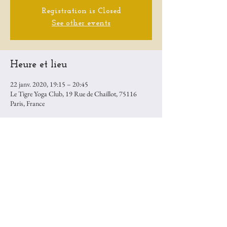
Registration is Closed
See other events
Heure et lieu
22 janv. 2020, 19:15 – 20:45
Le Tigre Yoga Club, 19 Rue de Chaillot, 75116
Paris, France
Partager cet événement