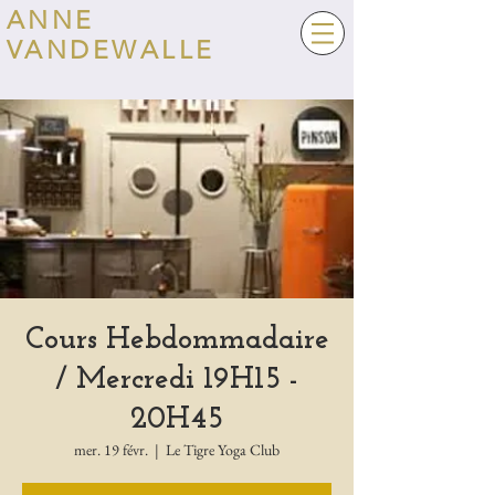
ANNE
VANDEWALLE
Cours Hebdommadaire
/ Mercredi 19H15 -
20H45
mer. 19 févr.
  |  
Le Tigre Yoga Club