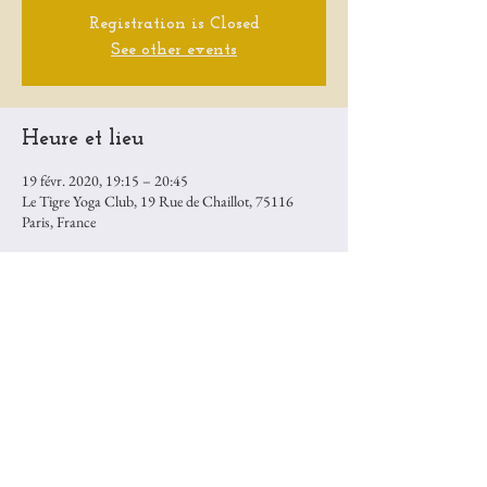
Registration is Closed
See other events
Heure et lieu
19 févr. 2020, 19:15 – 20:45
Le Tigre Yoga Club, 19 Rue de Chaillot, 75116
Paris, France
Partager cet événement