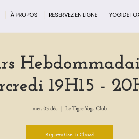
À PROPOS
RESERVEZ EN LIGNE
YOGIDETO
rs Hebdommadai
credi 19H15 - 2
mer. 05 déc.
  |  
Le Tigre Yoga Club
Registration is Closed