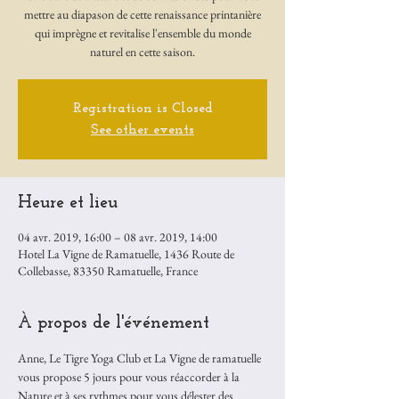
mettre au diapason de cette renaissance printanière
qui imprègne et revitalise l'ensemble du monde
naturel en cette saison.
Registration is Closed
See other events
Heure et lieu
04 avr. 2019, 16:00 – 08 avr. 2019, 14:00
Hotel La Vigne de Ramatuelle, 1436 Route de
Collebasse, 83350 Ramatuelle, France
À propos de l'événement
Anne, Le Tigre Yoga Club et La Vigne de ramatuelle 
vous propose 5 jours pour vous réaccorder à la 
Nature et à ses rythmes pour vous délester des 