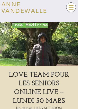
ANNE
VANDEWALLE
LOVE TEAM POUR
LES SENIORS
ONLINE LIVE --
LUNDI 30 MARS
lun. 30 mars
  |  
RDV SUR ZOOM