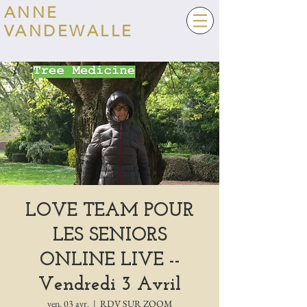
ANNE
VANDEWALLE
LOVE TEAM POUR
LES SENIORS
ONLINE LIVE --
Vendredi 3 Avril
ven. 03 avr.
  |  
RDV SUR ZOOM