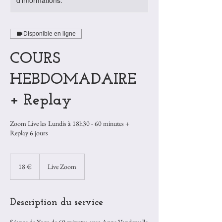
d'informations.
Disponible en ligne
COURS
HEBDOMADAIRE
+ Replay
Zoom Live les Lundis à 18h30 - 60 minutes +
Replay 6 jours
18
euros
18 €
Live Zoom
Description du service