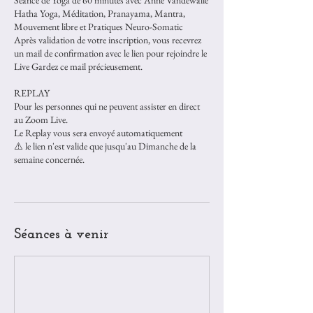
Séance de Yoga de 60 minutes avec Anne Vandewalle
Hatha Yoga, Méditation, Pranayama, Mantra,
Mouvement libre et Pratiques Neuro-Somatic
Après validation de votre inscription, vous recevrez
un mail de confirmation avec le lien pour rejoindre le
Live Gardez ce mail précieusement.
REPLAY
Pour les personnes qui ne peuvent assister en direct
au Zoom Live.
Le Replay vous sera envoyé automatiquement
⚠️ le lien n'est valide que jusqu'au Dimanche de la
semaine concernée.
Séances à venir