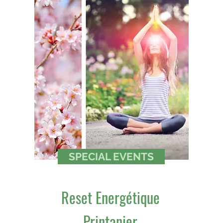
SPECIAL EVENTS
Reset Energétique
Printanier