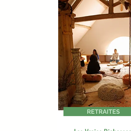
Détai
RETRAITES