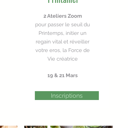
2 Ateliers Zoom
pour passer le seuil du
Printemps, initier un
regain vital et réveiller
votre eros, la Force de
Vie créatrice
19 & 21 Mars
Inscriptions