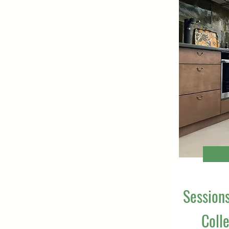
Session
Coll