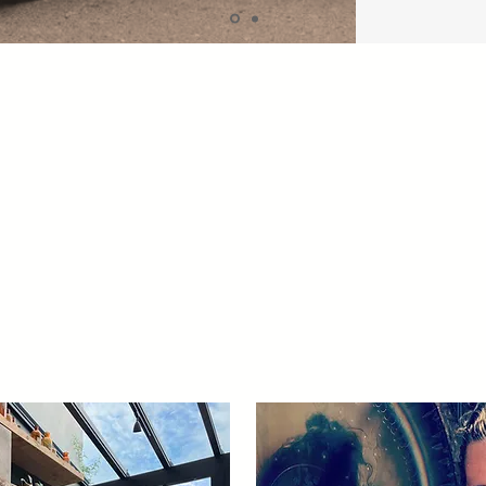
gner dans un Art de Viv