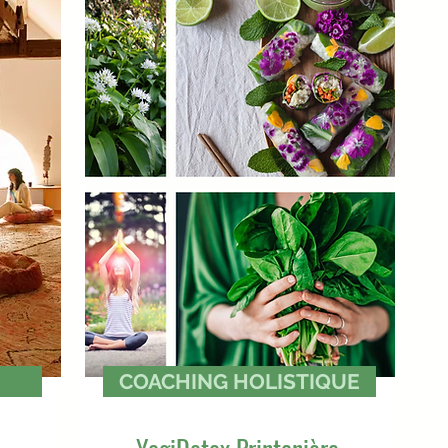
Détails
ls
COACHING HOLISTIQUE