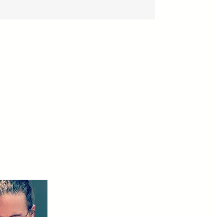
re Harmonieux