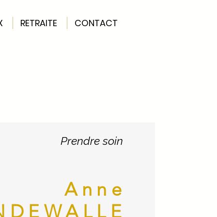
X
RETRAITE
CONTACT
Prendre soin
Anne
NDEWALLE